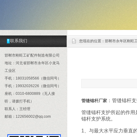
联系我们
您现在的位置：
邯郸市永年区刚旺
邯郸市刚旺工矿配件制造有限公司
地址：河北省邯郸市永年区小龙马
工业区
手机：18031058566（微信同号）
手机：19932026226（微信同号）
座机：0310-6800889（无人接
：管缝锚杆支
管缝锚杆厂家
听，请拨打手机）
联系人：王经理
管缝锚杆支护所起的作用
邮箱：122656002@qq.com
锚杆支护系统。
1、与最大水平应力垂直