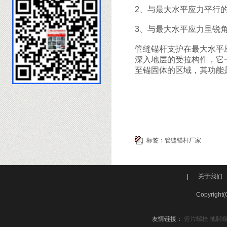
2、与最大水平应力平行
3、与最大水平应力呈锐
管缝锚杆支护在最大水平
深入地层的受拉构件，它
至锚固体的区域，其功能
标签：
管缝锚杆厂家
|
关于我们
Copyri
友情链接：
管片螺栓
地脚